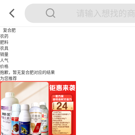
复合肥
农药
肥料
农具
销量
人气
价格
抱歉，暂无
复合肥
对应的结果
为您推荐