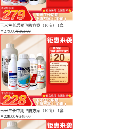
玉米生长后期飞防方案（10亩） 1套
￥
279.00
￥303.00
玉米生长中期飞防方案（10亩） 1套
￥
228.00
￥248.00