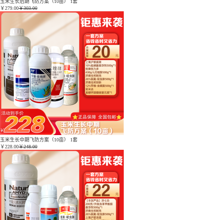
玉米生长后期飞防方案（10亩） 1套
￥
279.00
￥303.00
玉米生长中期飞防方案（10亩） 1套
￥
228.00
￥248.00