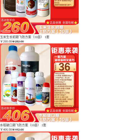
玉米生长初期飞防方案（10亩） 1套
￥
260.00
￥282.00
水稻破口期飞防方案（10亩） 1套
￥
406.00
￥442.00