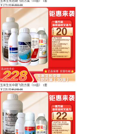
玉米生长后期飞防方案（10亩） 1套
￥
279.00
￥303.00
玉米生长中期飞防方案（10亩） 1套
￥
228.00
￥248.00