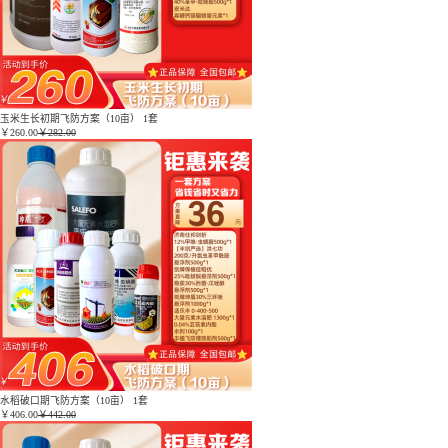
玉米生长初期飞防方案（10亩） 1套
￥
260.00
￥282.00
水稻破口期飞防方案（10亩） 1套
￥
406.00
￥442.00