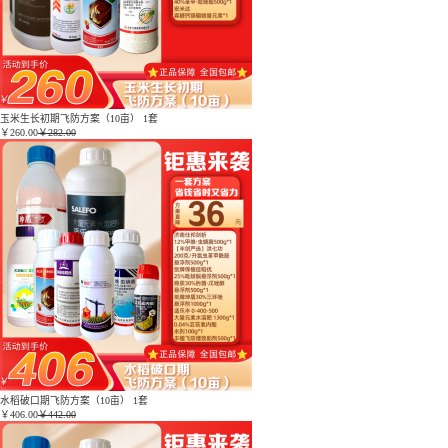
玉米生长初期飞防方案（10亩） 1套
￥
260.00
￥282.00
水稻破口期飞防方案（10亩） 1套
￥
406.00
￥442.00