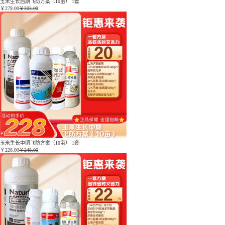
玉米生长后期飞防方案（10亩） 1套
￥
279.00
￥303.00
玉米生长中期飞防方案（10亩） 1套
￥
228.00
￥248.00