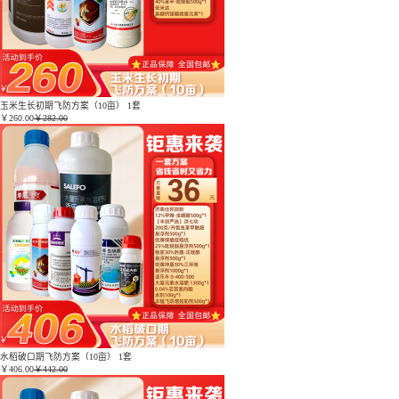
玉米生长初期飞防方案（10亩） 1套
￥
260.00
￥282.00
水稻破口期飞防方案（10亩） 1套
￥
406.00
￥442.00