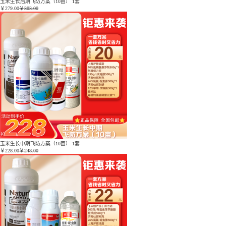
玉米生长后期飞防方案（10亩） 1套
￥
279.00
￥303.00
玉米生长中期飞防方案（10亩） 1套
￥
228.00
￥248.00