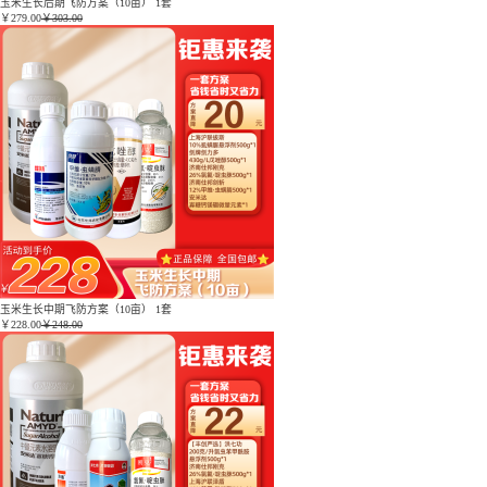
玉米生长后期飞防方案（10亩） 1套
￥
279.00
￥303.00
玉米生长中期飞防方案（10亩） 1套
￥
228.00
￥248.00