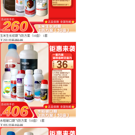
玉米生长初期飞防方案（10亩） 1套
￥
260.00
￥282.00
水稻破口期飞防方案（10亩） 1套
￥
406.00
￥442.00