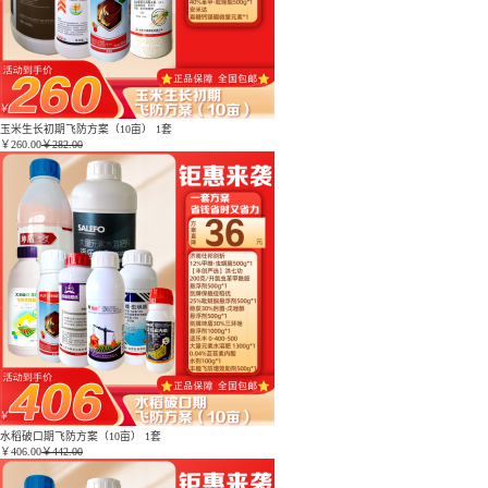
玉米生长初期飞防方案（10亩） 1套
￥
260.00
￥282.00
水稻破口期飞防方案（10亩） 1套
￥
406.00
￥442.00