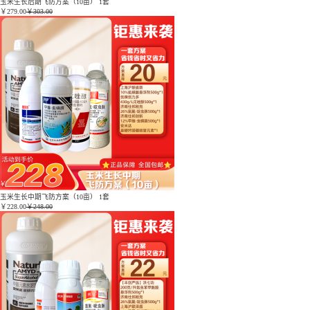
玉米生长后期飞防方案（10亩） 1套
￥
279.00
￥303.00
玉米生长中期飞防方案（10亩） 1套
￥
228.00
￥248.00