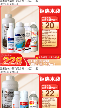
玉米生长后期飞防方案（10亩） 1套
￥
279.00
￥303.00
玉米生长中期飞防方案（10亩） 1套
￥
228.00
￥248.00