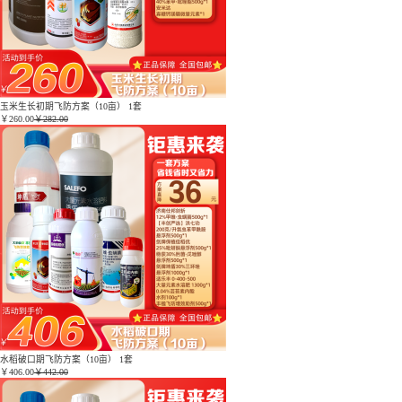
玉米生长初期飞防方案（10亩） 1套
￥
260.00
￥282.00
水稻破口期飞防方案（10亩） 1套
￥
406.00
￥442.00