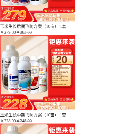
玉米生长后期飞防方案（10亩） 1套
￥
279.00
￥303.00
玉米生长中期飞防方案（10亩） 1套
￥
228.00
￥248.00