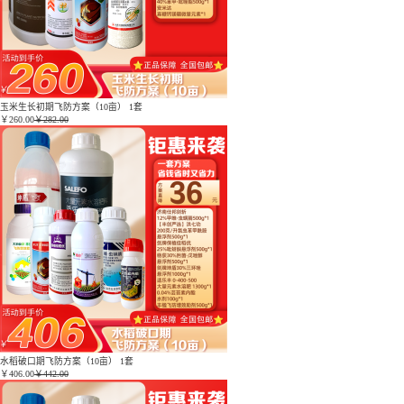
玉米生长初期飞防方案（10亩） 1套
￥
260.00
￥282.00
水稻破口期飞防方案（10亩） 1套
￥
406.00
￥442.00