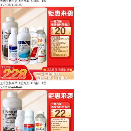
玉米生长后期飞防方案（10亩） 1套
￥
279.00
￥303.00
玉米生长中期飞防方案（10亩） 1套
￥
228.00
￥248.00