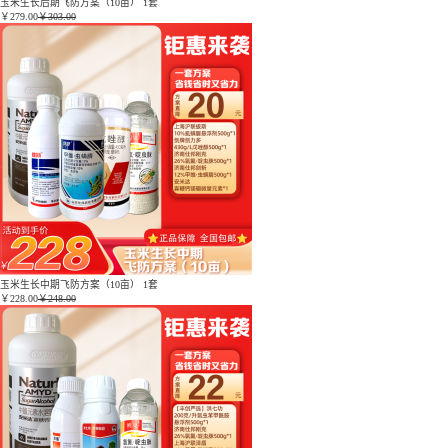
玉米生长后期飞防方案（10亩） 1套
￥
279.00
￥303.00
玉米生长中期飞防方案（10亩） 1套
￥
228.00
￥248.00