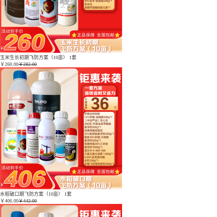
玉米生长初期飞防方案（10亩） 1套
￥
260.00
￥282.00
水稻破口期飞防方案（10亩） 1套
￥
406.00
￥442.00