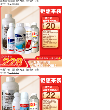
玉米生长后期飞防方案（10亩） 1套
￥
279.00
￥303.00
玉米生长中期飞防方案（10亩） 1套
￥
228.00
￥248.00