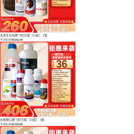
玉米生长初期飞防方案（10亩） 1套
￥
260.00
￥282.00
水稻破口期飞防方案（10亩） 1套
￥
406.00
￥442.00