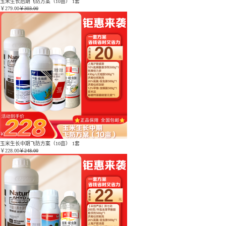
玉米生长后期飞防方案（10亩） 1套
￥
279.00
￥303.00
玉米生长中期飞防方案（10亩） 1套
￥
228.00
￥248.00