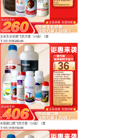
玉米生长初期飞防方案（10亩） 1套
￥
260.00
￥282.00
水稻破口期飞防方案（10亩） 1套
￥
406.00
￥442.00