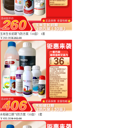
玉米生长初期飞防方案（10亩） 1套
￥
260.00
￥282.00
水稻破口期飞防方案（10亩） 1套
￥
406.00
￥442.00