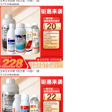
玉米生长后期飞防方案（10亩） 1套
￥
279.00
￥303.00
玉米生长中期飞防方案（10亩） 1套
￥
228.00
￥248.00