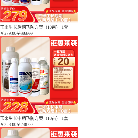
玉米生长后期飞防方案（10亩） 1套
￥
279.00
￥303.00
玉米生长中期飞防方案（10亩） 1套
￥
228.00
￥248.00