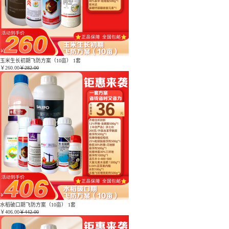
玉米生长初期飞防方案（10亩） 1套
￥
260.00
￥282.00
水稻破口期飞防方案（10亩） 1套
￥
406.00
￥442.00