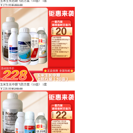
玉米生长后期飞防方案（10亩） 1套
￥
279.00
￥303.00
玉米生长中期飞防方案（10亩） 1套
￥
228.00
￥248.00