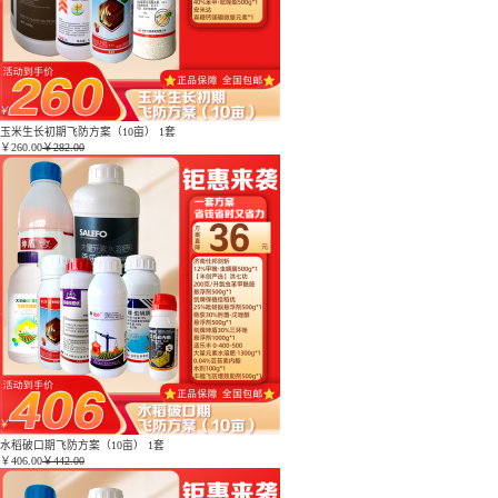
玉米生长初期飞防方案（10亩） 1套
￥
260.00
￥282.00
水稻破口期飞防方案（10亩） 1套
￥
406.00
￥442.00