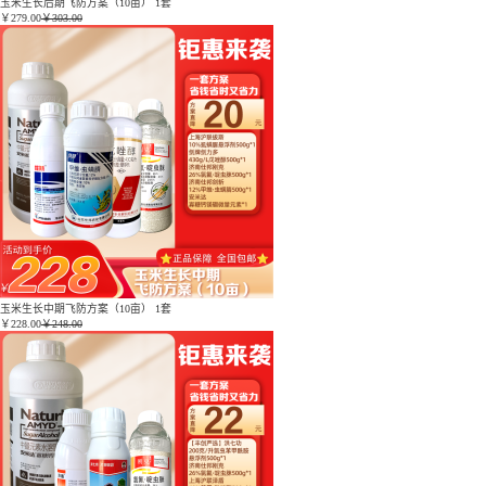
玉米生长后期飞防方案（10亩） 1套
￥
279.00
￥303.00
玉米生长中期飞防方案（10亩） 1套
￥
228.00
￥248.00