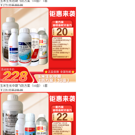
玉米生长后期飞防方案（10亩） 1套
￥
279.00
￥303.00
玉米生长中期飞防方案（10亩） 1套
￥
228.00
￥248.00