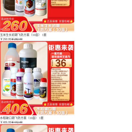
玉米生长初期飞防方案（10亩） 1套
￥
260.00
￥282.00
水稻破口期飞防方案（10亩） 1套
￥
406.00
￥442.00