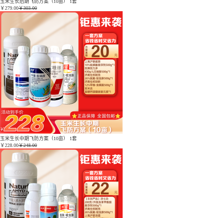
玉米生长后期飞防方案（10亩） 1套
￥
279.00
￥303.00
玉米生长中期飞防方案（10亩） 1套
￥
228.00
￥248.00