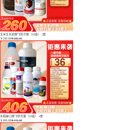
玉米生长初期飞防方案（10亩） 1套
￥
260.00
￥282.00
水稻破口期飞防方案（10亩） 1套
￥
406.00
￥442.00