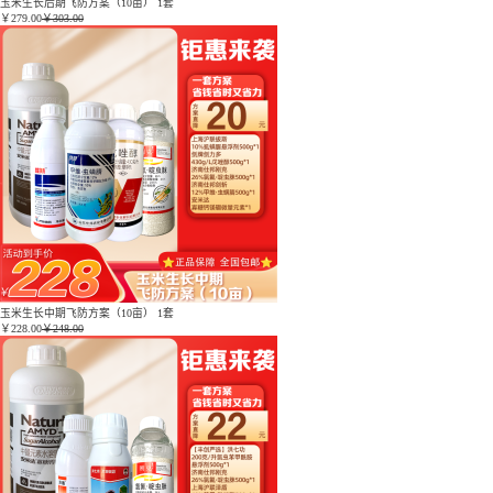
玉米生长后期飞防方案（10亩） 1套
￥
279.00
￥303.00
玉米生长中期飞防方案（10亩） 1套
￥
228.00
￥248.00