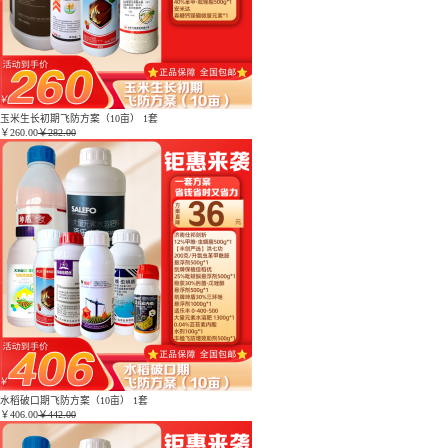
玉米生长初期飞防方案（10亩） 1套
￥
260.00
￥282.00
水稻破口期飞防方案（10亩） 1套
￥
406.00
￥442.00