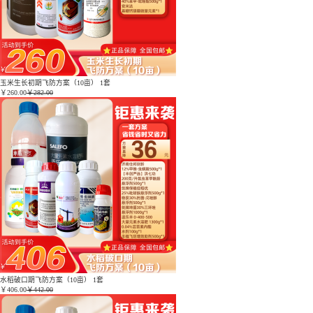
玉米生长初期飞防方案（10亩） 1套
￥
260.00
￥282.00
水稻破口期飞防方案（10亩） 1套
￥
406.00
￥442.00