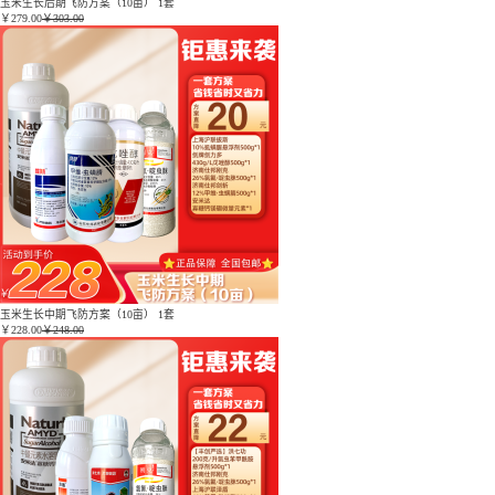
玉米生长后期飞防方案（10亩） 1套
￥
279.00
￥303.00
玉米生长中期飞防方案（10亩） 1套
￥
228.00
￥248.00