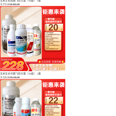
玉米生长后期飞防方案（10亩） 1套
￥
279.00
￥303.00
玉米生长中期飞防方案（10亩） 1套
￥
228.00
￥248.00