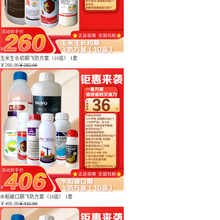
玉米生长初期飞防方案（10亩） 1套
￥
260.00
￥282.00
水稻破口期飞防方案（10亩） 1套
￥
406.00
￥442.00