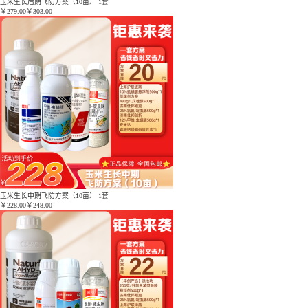
玉米生长后期飞防方案（10亩） 1套
￥
279.00
￥303.00
玉米生长中期飞防方案（10亩） 1套
￥
228.00
￥248.00