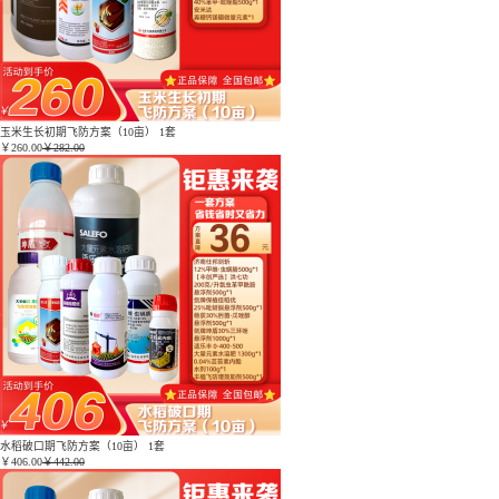
玉米生长初期飞防方案（10亩） 1套
￥
260.00
￥282.00
水稻破口期飞防方案（10亩） 1套
￥
406.00
￥442.00