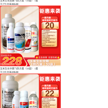
玉米生长后期飞防方案（10亩） 1套
￥
279.00
￥303.00
玉米生长中期飞防方案（10亩） 1套
￥
228.00
￥248.00