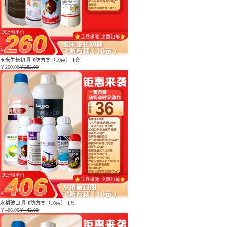
玉米生长初期飞防方案（10亩） 1套
￥
260.00
￥282.00
水稻破口期飞防方案（10亩） 1套
￥
406.00
￥442.00