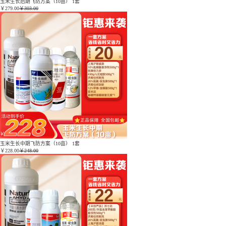
玉米生长后期飞防方案（10亩） 1套
￥
279.00
￥303.00
玉米生长中期飞防方案（10亩） 1套
￥
228.00
￥248.00