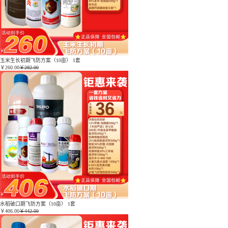
玉米生长初期飞防方案（10亩） 1套
￥
260.00
￥282.00
水稻破口期飞防方案（10亩） 1套
￥
406.00
￥442.00