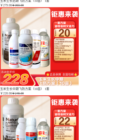
玉米生长后期飞防方案（10亩） 1套
￥
279.00
￥303.00
玉米生长中期飞防方案（10亩） 1套
￥
228.00
￥248.00