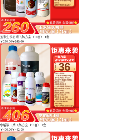
玉米生长初期飞防方案（10亩） 1套
￥
260.00
￥282.00
水稻破口期飞防方案（10亩） 1套
￥
406.00
￥442.00