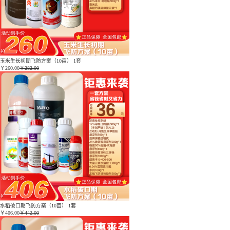
玉米生长初期飞防方案（10亩） 1套
￥
260.00
￥282.00
水稻破口期飞防方案（10亩） 1套
￥
406.00
￥442.00