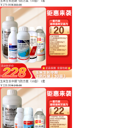
玉米生长后期飞防方案（10亩） 1套
￥
279.00
￥303.00
玉米生长中期飞防方案（10亩） 1套
￥
228.00
￥248.00